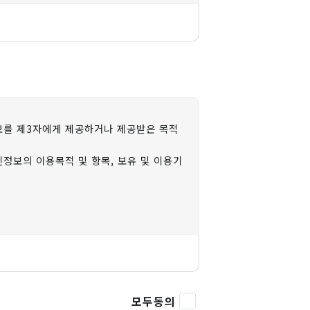
정보 처리금지, 기술적 관리적 보호조치, 재
가 개인정보를 안전하게 처리하는지를 감독하
할 책임을 집니다.
지하도록 하겠습니다.
상책임이 없습니다.
보를 제3자에게 제공하거나 제공받은 목적
있습니다.
임자를 지정하고 있습니다. 2) 조합원의
지영신
정보의 이용목적 및 항목, 보유 및 이용기
항’을 통하여 공지하겠습니다. - 최초 개인
등록 및 해지 사실 통지
모두동의
보유) 휴대폰번호