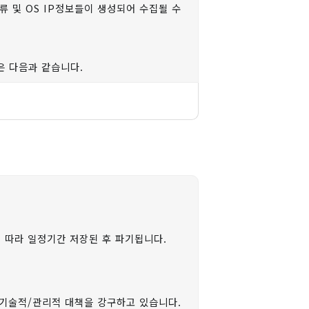
류 및 OS IP정보들이 생성되어 수집될 수
은 다음과 같습니다.
동의없이는 그 범위를 초과하여 이용하거나
 예외로합니다.
 따라 일정기간 저장된 후 파기됩니다.
시 지체없이 파기합니다.
니다.
은 기술적/관리적 대책을 강구하고 있습니다.