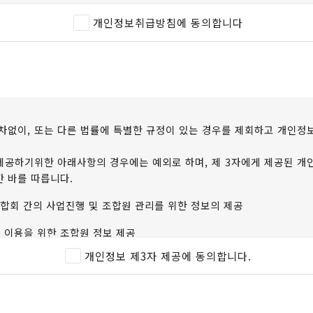
개인정보취급방침에 동의합니다
 제26조 및 정보통신망법 제25조에 따라 위탁업무 수행목적 외 개인
 손해배상 등 책임에 관한 사항을 계약서 등 문서에 명시하고, 수탁자
호 조치를 명백하게 소홀이 하여 발생한 손해인 경우에는 그 손해를 배상
탁 목적은 아래와 같습니다. <(주)애니원> <홈페이지 관리>
여로 개인정보가 유출되는 경우, 조합은 책임이 없습니다.
용이나 수탁자가 변경될 경우에는 지체 없이 공식 홈페이지를 통해 고
화 등 조합의 귀책사유가 없는 일로 개인정보가 유출되는 경우, 조합은 배
차없이, 또는 다른 법률에 특별한 규정이 있는 경우를 제회하고 개인정
 허위 정보를 입력한 경우 관계법령에 의해 처벌 및 탈퇴처리 될 수 
개인정보와 관련한 불만을 처리하기 위하여 다음과 같이 개인정보관리책
 유출되는 경우, 조합은 책임이 없습니다. - 개인정보 관리 책임자 : 
제공하기위한 아래사항의 경우에는 예외로 하며, 제 3자에게 제공된 개인
 바를 따릅니다.
열람하거나 정정할 수 있습니다.
삭제 및 수정이 있을시에는 개정 최소 7일전에 당 조합 홈페이지 ‘공지사
회 간의 사업진행 및 조합원 관리를 위한 정보의 제공
 이용을 위한 조합원 정보 제공
개인정보 제3자 제공에 동의합니다.
 결제원, (주)드라패스, 금융기관
목적 : CMS 출금이제 서비스 제공 및 출금동의 확인, 출금이체 신규 
기관명, 계좌번호, 주민번호, 전화번호, (은행 등 금융회사 및 이용기관 