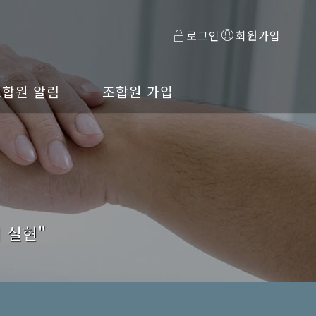
로그인
회원가입
조합원 알림
조합원 가입
 실현"