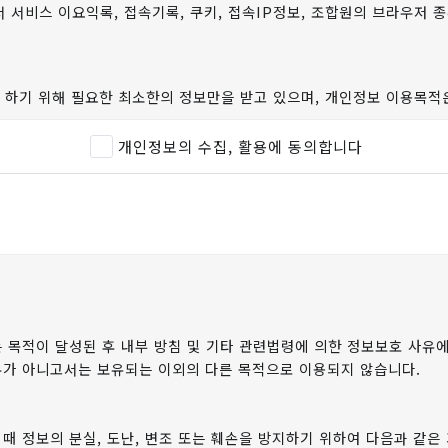
서비스 이요익록, 접속기록, 쿠키, 접속IP정보, 조합원의 브라우저 종
하기 위해 필요한 최소한의 정보만을 받고 있으며, 개인정보 이용목적
개인정보의 수집, 활용에 동의합니다
레터 등), 문자발송
정보의 이용 목적>에서 고지한 범위 내에서 사용하며, 조합원의 사전 
 공개하지 않습니다.
으로 법령에 정해진 절차와 방법에 따라 수사기관의 요구가있는 경우에는
 목적이 달성된 후 내부 방침 및 기타 관련법령에 의한 정보보호 사유에
우가 아니고서는 보유되는 이외의 다른 목적으로 이용되지 않습니다.
보의 수집 및 이용목적이 달성되거나, 정보제공자의 파기요구가 있을 
체를 위한 개인정보는 CMS 종료(해지)일로부터 5년까지 보관 후 파기합
 때 정보의 분실, 도난, 변조 또는 훼손을 방지하기 위하여 다음과 같