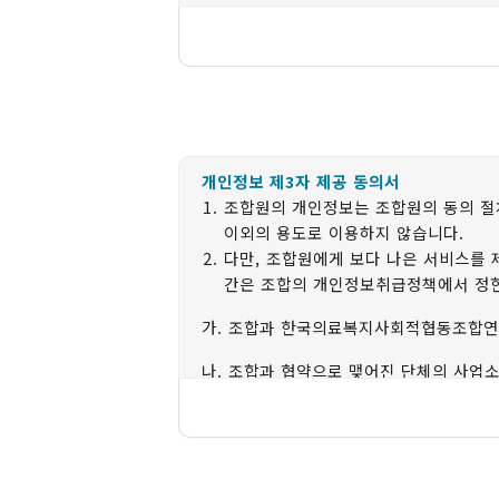
① 조합원의 고유식별정보 암호화
수집한 개인정보의 위탁
② 네트워크상 보안
조합은 위탁계약 체결 시 개인정보보호법
③ 개인정보취급자의 교육
위탁 제한, 수탁자에 대한 관리 감독,
손해의 배상
고 있습니다.
1) 조합이 조합원 개인정보에 대한 보
개인정보 위탁 처리 시 수탁업체 및 위
2) 조합원의 실수 또는 제3자에게 대
조합은 상기에서 명기한 위탁업무의 내
3) 천재지변, 전시, 폭동, 테러, 방
개인정보 제3자 제공 동의서
허위정보 등록 조합원의 조치
개인정보 관리책임자 지정
조합원의 개인정보는 조합원의 동의 절
조합원이 타인의 정보를 도용하는 등으로
조합은 조합원의 개인정보를 보호하고 
이외의 용도로 이용하지 않습니다.
실수 또는 제3자에게 대여로 개인정보가
다만, 조합원에게 보다 나은 서비스를 
개인정보의 열람 및 정정
개인정보취급방침의 변경시 공지 의무
간은 조합의 개인정보취급정책에서 정한
조합원은 언제든지 제공한 개인정보를 
현재 개인정보 취급방침의 내용 추가, 
정보취급방침 시행일 : 2023.7.1.
가. 조합과 한국의료복지사회적협동조합연합
나. 조합과 협약으로 맺어진 단체의 사업소
다. CMS 출금을 위한 결제정보
- 개인정보를 제공받는 자 : 사단법인 금율
- 개인정보를 제공받는 자의 개인정보 이용 
- 제공하는 개인정보의 항목 : 성명, 금융